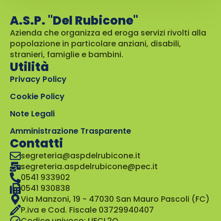
A.S.P. "Del Rubicone"
Azienda che organizza ed eroga servizi rivolti alla
popolazione in particolare anziani, disabili,
stranieri, famiglie e bambini.
Utilità
Privacy Policy
Cookie Policy
Note Legali
Amministrazione Trasparente
Contatti
segreteria@aspdelrubicone.it
segreteria.aspdelrubicone@pec.it
0541 933902
0541 930838
Via Manzoni, 19 - 47030 San Mauro Pascoli (FC)
P.iva e Cod. Fiscale 03729940407
Codice univoco: UFCL2Q