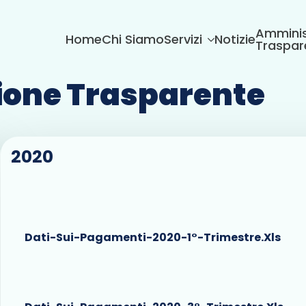
Amminis
Home
Chi Siamo
Servizi
Notizie
Traspar
one Trasparente
2020
Dati-Sui-Pagamenti-2020-1°-Trimestre.xls