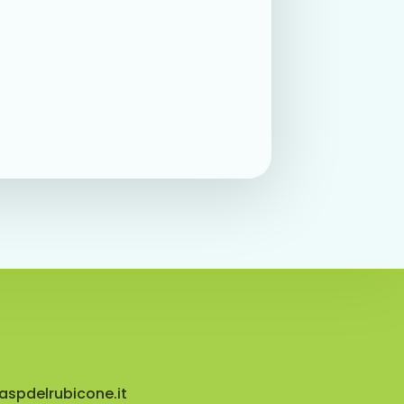
aspdelrubicone.it