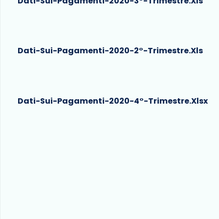
Dati-Sui-Pagamenti-2020-3°-Trimestre.xls
Dati-Sui-Pagamenti-2020-2°-Trimestre.xls
Dati-Sui-Pagamenti-2020-4°-Trimestre.xlsx