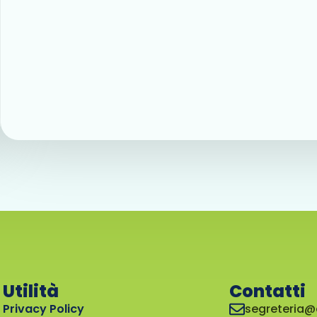
Utilità
Contatti
Privacy Policy
segreteria@