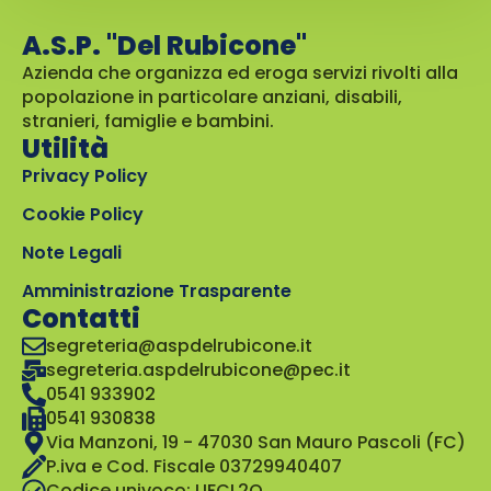
A.S.P. "Del Rubicone"
Azienda che organizza ed eroga servizi rivolti alla
popolazione in particolare anziani, disabili,
stranieri, famiglie e bambini.
Utilità
Privacy Policy
Cookie Policy
Note Legali
Amministrazione Trasparente
Contatti
segreteria@aspdelrubicone.it
segreteria.aspdelrubicone@pec.it
0541 933902
0541 930838
Via Manzoni, 19 - 47030 San Mauro Pascoli (FC)
P.iva e Cod. Fiscale 03729940407
Codice univoco: UFCL2Q