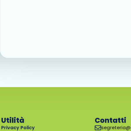
Utilità
Contatti
Privacy Policy
segreteria@