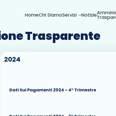
Amminis
Home
Chi Siamo
Servizi
Notizie
Traspar
one Trasparente
2024
Dati Sui Pagamenti 2024 – 4° Trimestre