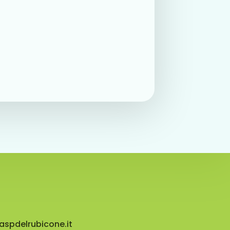
aspdelrubicone.it