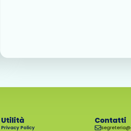
Utilità
Contatti
Privacy Policy
segreteria@