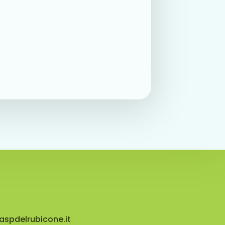
aspdelrubicone.it