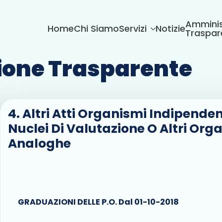
Amminis
Home
Chi Siamo
Servizi
Notizie
Traspar
one Trasparente
4. Altri Atti Organismi Indipenden
Nuclei Di Valutazione O Altri Org
Analoghe
GRADUAZIONI DELLE P.O. Dal 01-10-2018