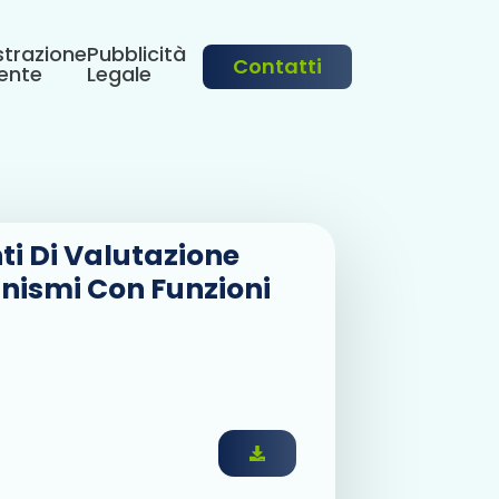
trazione
Pubblicità
Contatti
ente
Legale
ti Di Valutazione
anismi Con Funzioni