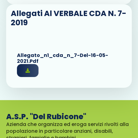
Allegati Al VERBALE CDA N. 7-
2019
Allegato_n1_cda_n_7-Del-16-05-
2021.pdf
A.S.P. "Del Rubicone"
Azienda che organizza ed eroga servizi rivolti alla
popolazione in particolare anziani, disabili,
stranieri, famiglie e bambini.