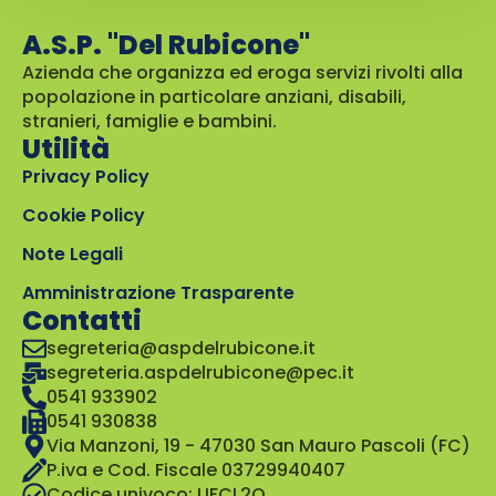
A.S.P. "Del Rubicone"
Azienda che organizza ed eroga servizi rivolti alla
popolazione in particolare anziani, disabili,
stranieri, famiglie e bambini.
Utilità
Privacy Policy
Cookie Policy
Note Legali
Amministrazione Trasparente
Contatti
segreteria@aspdelrubicone.it
segreteria.aspdelrubicone@pec.it
0541 933902
0541 930838
Via Manzoni, 19 - 47030 San Mauro Pascoli (FC)
P.iva e Cod. Fiscale 03729940407
Codice univoco: UFCL2Q