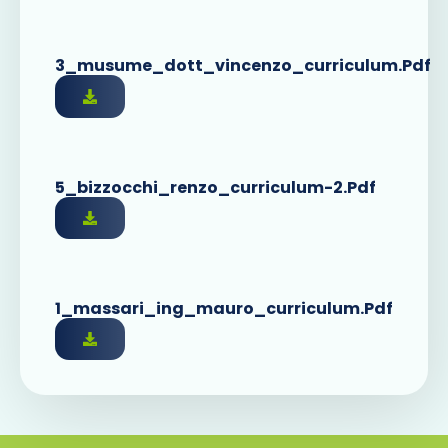
3_musume_dott_vincenzo_curriculum.pdf
5_bizzocchi_renzo_curriculum-2.pdf
1_massari_ing_mauro_curriculum.pdf