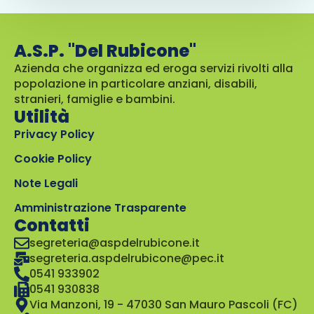
A.S.P. "Del Rubicone"
Azienda che organizza ed eroga servizi rivolti alla
popolazione in particolare anziani, disabili,
stranieri, famiglie e bambini.
Utilità
Privacy Policy
Cookie Policy
Note Legali
Amministrazione Trasparente
Contatti
segreteria@aspdelrubicone.it
segreteria.aspdelrubicone@pec.it
0541 933902
0541 930838
Via Manzoni, 19 - 47030 San Mauro Pascoli (FC)