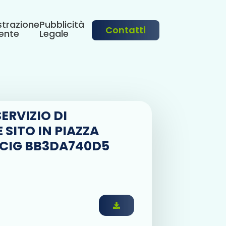
trazione
Pubblicità
Contatti
ente
Legale
ERVIZIO DI
SITO IN PIAZZA
 CIG BB3DA740D5