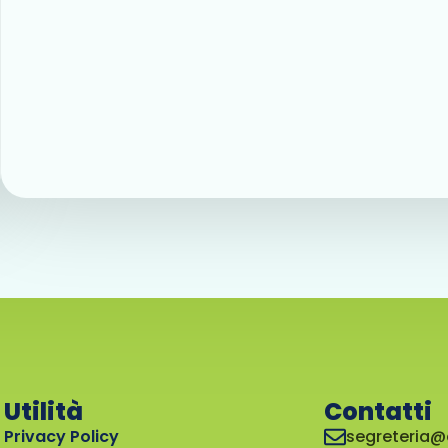
Utilità
Contatti
Privacy Policy
segreteria@