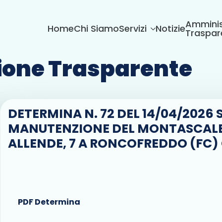
Amminis
Home
Chi Siamo
Servizi
Notizie
Traspar
one Trasparente
DETERMINA N. 72 DEL 14/04/2026 S
MANUTENZIONE DEL MONTASCALE 
ALLENDE, 7 A RONCOFREDDO (FC)
PDF Determina