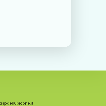
aspdelrubicone.it