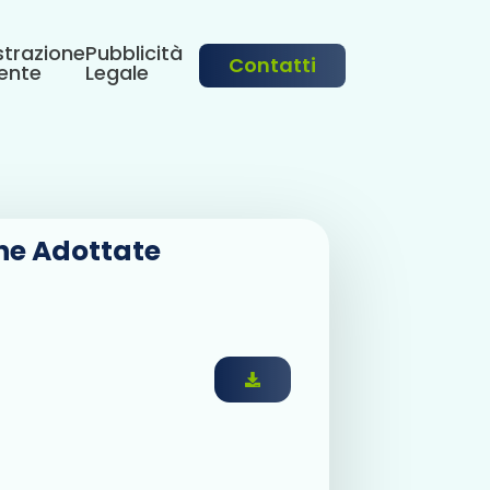
trazione
Pubblicità
Contatti
ente
Legale
che Adottate