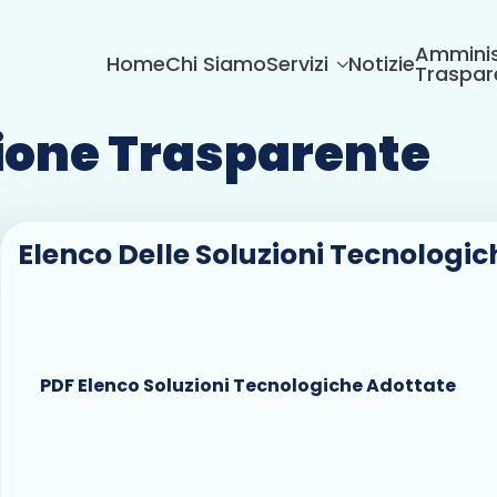
Amminis
Home
Chi Siamo
Servizi
Notizie
Traspar
one Trasparente
Elenco Delle Soluzioni Tecnologi
PDF Elenco Soluzioni Tecnologiche Adottate