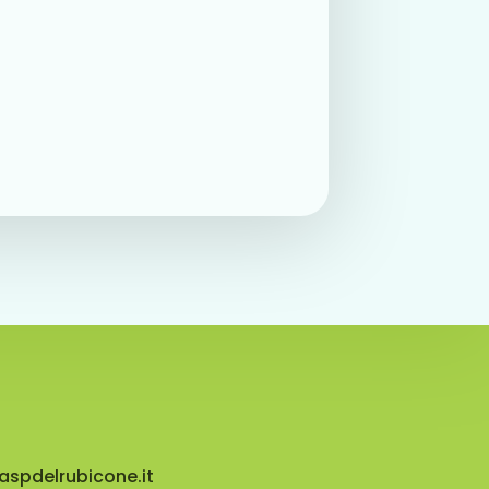
aspdelrubicone.it