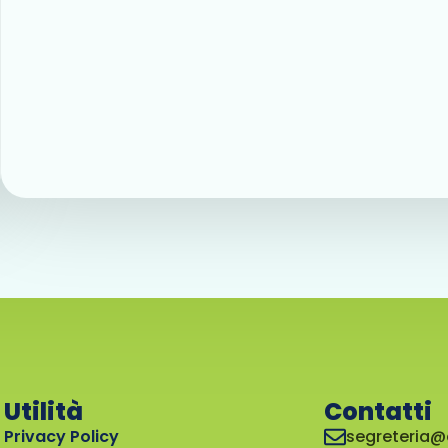
Utilità
Contatti
Privacy Policy
segreteria@