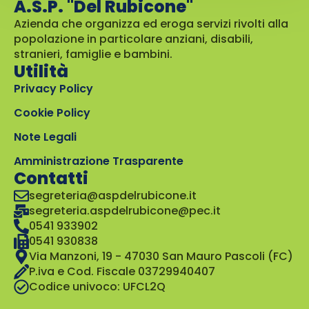
A.S.P. "Del Rubicone"
Azienda che organizza ed eroga servizi rivolti alla
popolazione in particolare anziani, disabili,
stranieri, famiglie e bambini.
Utilità
Privacy Policy
Cookie Policy
Note Legali
Amministrazione Trasparente
Contatti
segreteria@aspdelrubicone.it
segreteria.aspdelrubicone@pec.it
0541 933902
0541 930838
Via Manzoni, 19 - 47030 San Mauro Pascoli (FC)
P.iva e Cod. Fiscale 03729940407
Codice univoco: UFCL2Q