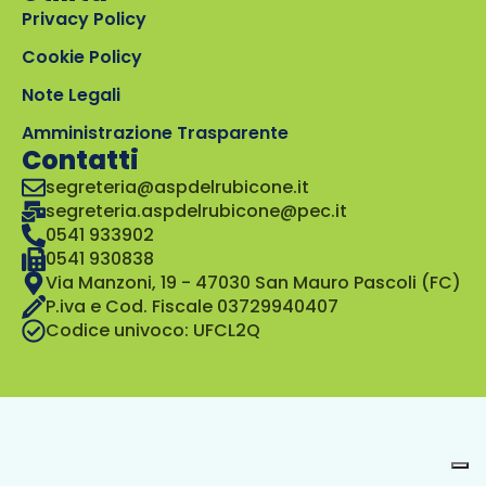
Privacy Policy
Cookie Policy
Note Legali
Amministrazione Trasparente
Contatti
segreteria@aspdelrubicone.it
segreteria.aspdelrubicone@pec.it
0541 933902
0541 930838
Via Manzoni, 19 - 47030 San Mauro Pascoli (FC)
P.iva e Cod. Fiscale 03729940407
Codice univoco: UFCL2Q