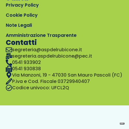
Privacy Policy
Cookie Policy
Note Legali
Amministrazione Trasparente
Contatti
segreteria@aspdelrubicone.it
segreteria.aspdelrubicone@pec.it
0541 933902
0541 930838
Via Manzoni, 19 - 47030 San Mauro Pascoli (FC)
P.iva e Cod. Fiscale 03729940407
Codice univoco: UFCL2Q