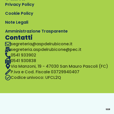
Privacy Policy
Cookie Policy
Note Legali
Amministrazione Trasparente
Contatti
segreteria@aspdelrubicone.it
segreteria.aspdelrubicone@pec.it
0541 933902
0541 930838
Via Manzoni, 19 - 47030 San Mauro Pascoli (FC)
P.iva e Cod. Fiscale 03729940407
Codice univoco: UFCL2Q