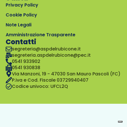
Privacy Policy
Cookie Policy
Note Legali
Amministrazione Trasparente
Contatti
segreteria@aspdelrubicone.it
segreteria.aspdelrubicone@pec.it
0541 933902
0541 930838
Via Manzoni, 19 - 47030 San Mauro Pascoli (FC)
P.iva e Cod. Fiscale 03729940407
Codice univoco: UFCL2Q