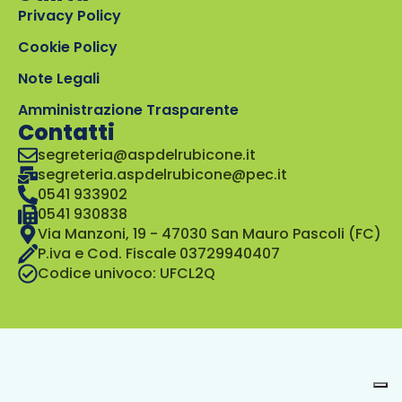
Privacy Policy
Cookie Policy
Note Legali
Amministrazione Trasparente
Contatti
segreteria@aspdelrubicone.it
segreteria.aspdelrubicone@pec.it
0541 933902
0541 930838
Via Manzoni, 19 - 47030 San Mauro Pascoli (FC)
P.iva e Cod. Fiscale 03729940407
Codice univoco: UFCL2Q