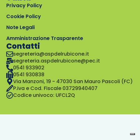
Privacy Policy
Cookie Policy
Note Legali
Amministrazione Trasparente
Contatti
segreteria@aspdelrubicone.it
segreteria.aspdelrubicone@pec.it
0541 933902
0541 930838
Via Manzoni, 19 - 47030 San Mauro Pascoli (FC)
P.iva e Cod. Fiscale 03729940407
Codice univoco: UFCL2Q