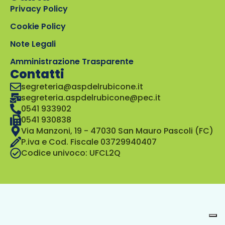
Privacy Policy
Cookie Policy
Note Legali
Amministrazione Trasparente
Contatti
segreteria@aspdelrubicone.it
segreteria.aspdelrubicone@pec.it
0541 933902
0541 930838
Via Manzoni, 19 - 47030 San Mauro Pascoli (FC)
P.iva e Cod. Fiscale 03729940407
Codice univoco: UFCL2Q