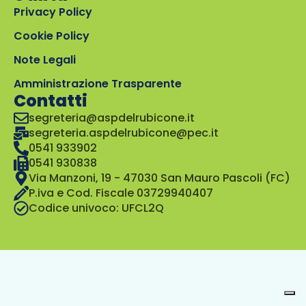
Privacy Policy
Cookie Policy
Note Legali
Amministrazione Trasparente
Contatti
segreteria@aspdelrubicone.it
segreteria.aspdelrubicone@pec.it
0541 933902
0541 930838
Via Manzoni, 19 - 47030 San Mauro Pascoli (FC)
P.iva e Cod. Fiscale 03729940407
Codice univoco: UFCL2Q