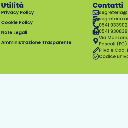
Utilità
Contatti
Privacy Policy
segreteria@
segreteria.
Cookie Policy
0541 933902
0541 930838
Note Legali
Via Manzoni,
Amministrazione Trasparente
Pascoli (FC)
P.iva e Cod.
Codice univ