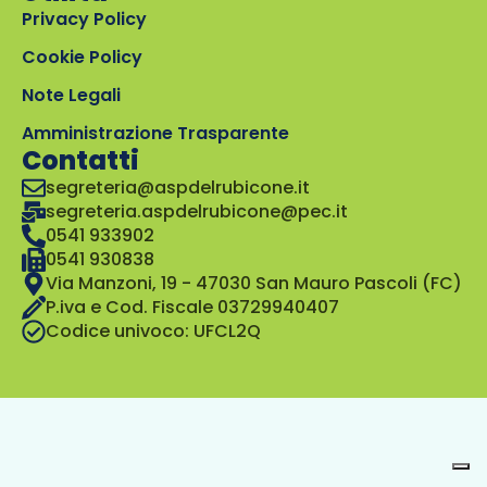
Privacy Policy
Cookie Policy
Note Legali
Amministrazione Trasparente
Contatti
segreteria@aspdelrubicone.it
segreteria.aspdelrubicone@pec.it
0541 933902
0541 930838
Via Manzoni, 19 - 47030 San Mauro Pascoli (FC)
P.iva e Cod. Fiscale 03729940407
Codice univoco: UFCL2Q