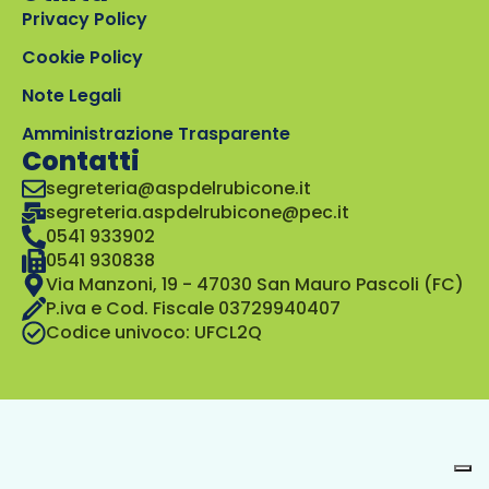
Privacy Policy
Cookie Policy
Note Legali
Amministrazione Trasparente
Contatti
segreteria@aspdelrubicone.it
segreteria.aspdelrubicone@pec.it
0541 933902
0541 930838
Via Manzoni, 19 - 47030 San Mauro Pascoli (FC)
P.iva e Cod. Fiscale 03729940407
Codice univoco: UFCL2Q