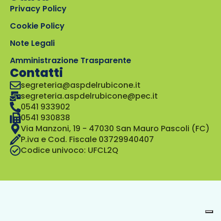
Privacy Policy
Cookie Policy
Note Legali
Amministrazione Trasparente
Contatti
segreteria@aspdelrubicone.it
segreteria.aspdelrubicone@pec.it
0541 933902
0541 930838
Via Manzoni, 19 - 47030 San Mauro Pascoli (FC)
P.iva e Cod. Fiscale 03729940407
Codice univoco: UFCL2Q