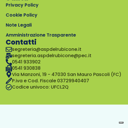
Privacy Policy
Cookie Policy
Note Legali
Amministrazione Trasparente
Contatti
segreteria@aspdelrubicone.it
segreteria.aspdelrubicone@pec.it
0541 933902
0541 930838
Via Manzoni, 19 - 47030 San Mauro Pascoli (FC)
P.iva e Cod. Fiscale 03729940407
Codice univoco: UFCL2Q