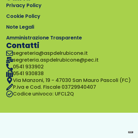
Privacy Policy
Cookie Policy
Note Legali
Amministrazione Trasparente
Contatti
segreteria@aspdelrubicone.it
segreteria.aspdelrubicone@pec.it
0541 933902
0541 930838
Via Manzoni, 19 - 47030 San Mauro Pascoli (FC)
P.iva e Cod. Fiscale 03729940407
Codice univoco: UFCL2Q