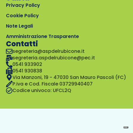
Privacy Policy
Cookie Policy
Note Legali
Amministrazione Trasparente
Contatti
segreteria@aspdelrubicone.it
segreteria.aspdelrubicone@pec.it
0541 933902
0541 930838
Via Manzoni, 19 - 47030 San Mauro Pascoli (FC)
P.iva e Cod. Fiscale 03729940407
Codice univoco: UFCL2Q