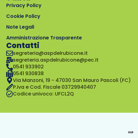
Privacy Policy
Cookie Policy
Note Legali
Amministrazione Trasparente
Contatti
segreteria@aspdelrubicone.it
segreteria.aspdelrubicone@pec.it
0541 933902
0541 930838
Via Manzoni, 19 - 47030 San Mauro Pascoli (FC)
P.iva e Cod. Fiscale 03729940407
Codice univoco: UFCL2Q