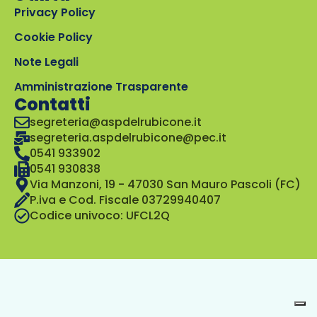
Privacy Policy
Cookie Policy
Note Legali
Amministrazione Trasparente
Contatti
segreteria@aspdelrubicone.it
segreteria.aspdelrubicone@pec.it
0541 933902
0541 930838
Via Manzoni, 19 - 47030 San Mauro Pascoli (FC)
P.iva e Cod. Fiscale 03729940407
Codice univoco: UFCL2Q