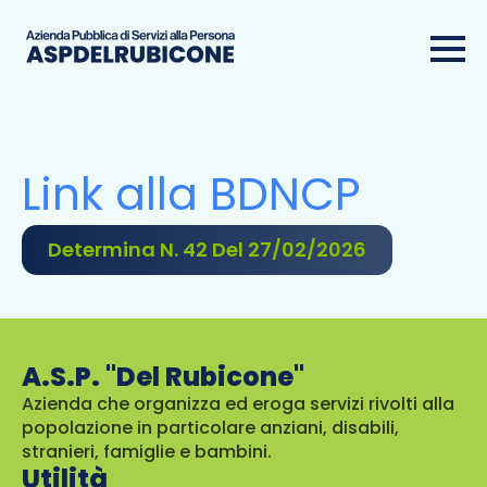
Link alla BDNCP
Determina N. 42 Del 27/02/2026
A.S.P. "Del Rubicone"
Azienda che organizza ed eroga servizi rivolti alla
popolazione in particolare anziani, disabili,
stranieri, famiglie e bambini.
Utilità