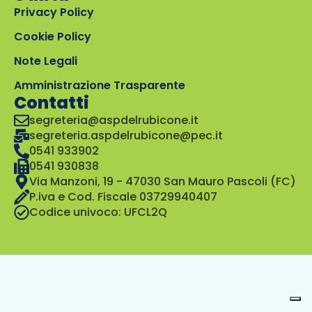
Privacy Policy
Cookie Policy
Note Legali
Amministrazione Trasparente
Contatti
segreteria@aspdelrubicone.it
segreteria.aspdelrubicone@pec.it
0541 933902
0541 930838
Via Manzoni, 19 - 47030 San Mauro Pascoli (FC)
P.iva e Cod. Fiscale 03729940407
Codice univoco: UFCL2Q