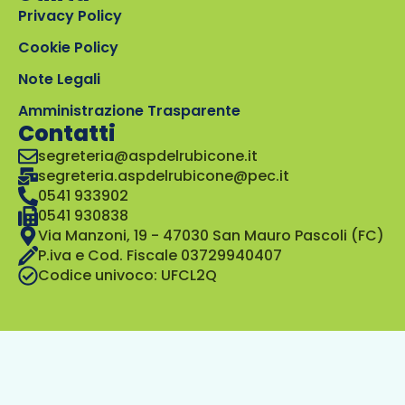
Privacy Policy
Cookie Policy
Note Legali
Amministrazione Trasparente
Contatti
segreteria@aspdelrubicone.it
segreteria.aspdelrubicone@pec.it
0541 933902
0541 930838
Via Manzoni, 19 - 47030 San Mauro Pascoli (FC)
P.iva e Cod. Fiscale 03729940407
Codice univoco: UFCL2Q