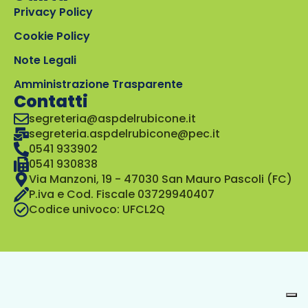
Privacy Policy
Cookie Policy
Note Legali
Amministrazione Trasparente
Contatti
segreteria@aspdelrubicone.it
segreteria.aspdelrubicone@pec.it
0541 933902
0541 930838
Via Manzoni, 19 - 47030 San Mauro Pascoli (FC)
P.iva e Cod. Fiscale 03729940407
Codice univoco: UFCL2Q