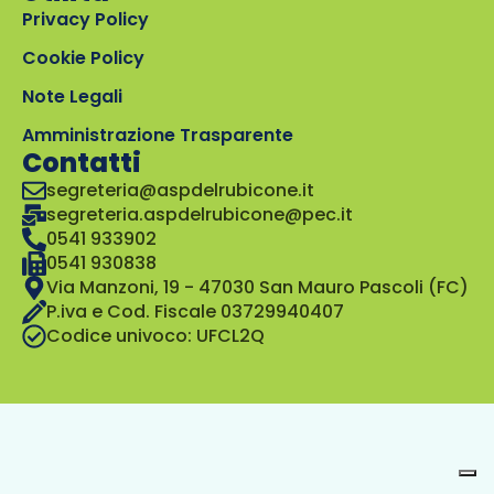
Privacy Policy
Cookie Policy
Note Legali
Amministrazione Trasparente
Contatti
segreteria@aspdelrubicone.it
segreteria.aspdelrubicone@pec.it
0541 933902
0541 930838
Via Manzoni, 19 - 47030 San Mauro Pascoli (FC)
P.iva e Cod. Fiscale 03729940407
Codice univoco: UFCL2Q