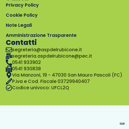
Privacy Policy
Cookie Policy
Note Legali
Amministrazione Trasparente
Contatti
segreteria@aspdelrubicone.it
segreteria.aspdelrubicone@pec.it
0541 933902
0541 930838
Via Manzoni, 19 - 47030 San Mauro Pascoli (FC)
P.iva e Cod. Fiscale 03729940407
Codice univoco: UFCL2Q