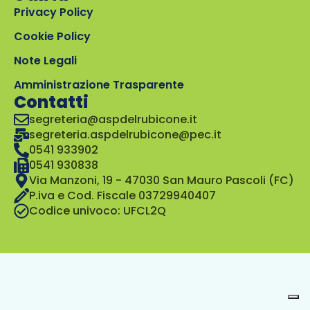
Privacy Policy
Cookie Policy
Note Legali
Amministrazione Trasparente
Contatti
segreteria@aspdelrubicone.it
segreteria.aspdelrubicone@pec.it
0541 933902
0541 930838
Via Manzoni, 19 - 47030 San Mauro Pascoli (FC)
P.iva e Cod. Fiscale 03729940407
Codice univoco: UFCL2Q