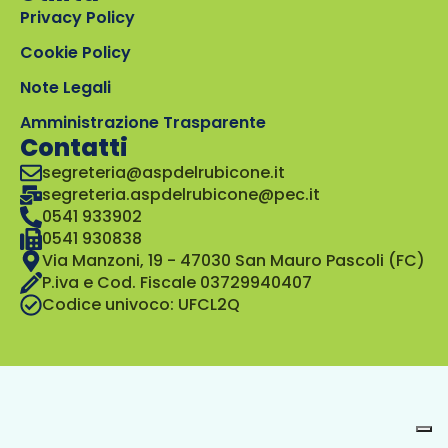
Privacy Policy
Cookie Policy
Note Legali
Amministrazione Trasparente
Contatti
segreteria@aspdelrubicone.it
segreteria.aspdelrubicone@pec.it
0541 933902
0541 930838
Via Manzoni, 19 - 47030 San Mauro Pascoli (FC)
P.iva e Cod. Fiscale 03729940407
Codice univoco: UFCL2Q