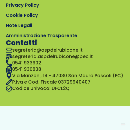
Privacy Policy
Cookie Policy
Note Legali
Amministrazione Trasparente
Contatti
segreteria@aspdelrubicone.it
segreteria.aspdelrubicone@pec.it
0541 933902
0541 930838
Via Manzoni, 19 - 47030 San Mauro Pascoli (FC)
P.iva e Cod. Fiscale 03729940407
Codice univoco: UFCL2Q