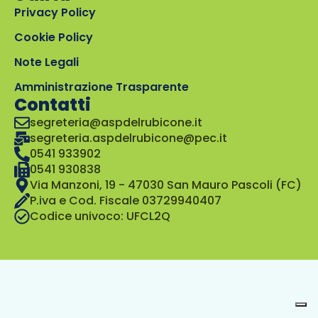
Privacy Policy
Cookie Policy
Note Legali
Amministrazione Trasparente
Contatti
segreteria@aspdelrubicone.it
segreteria.aspdelrubicone@pec.it
0541 933902
0541 930838
Via Manzoni, 19 - 47030 San Mauro Pascoli (FC)
P.iva e Cod. Fiscale 03729940407
Codice univoco: UFCL2Q