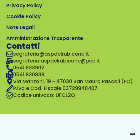
Privacy Policy
Cookie Policy
Note Legali
Amministrazione Trasparente
Contatti
segreteria@aspdelrubicone.it
segreteria.aspdelrubicone@pec.it
0541 933902
0541 930838
Via Manzoni, 19 - 47030 San Mauro Pascoli (FC)
P.iva e Cod. Fiscale 03729940407
Codice univoco: UFCL2Q