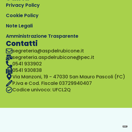
Privacy Policy
Cookie Policy
Note Legali
Amministrazione Trasparente
Contatti
segreteria@aspdelrubicone.it
segreteria.aspdelrubicone@pec.it
0541 933902
0541 930838
Via Manzoni, 19 - 47030 San Mauro Pascoli (FC)
P.iva e Cod. Fiscale 03729940407
Codice univoco: UFCL2Q