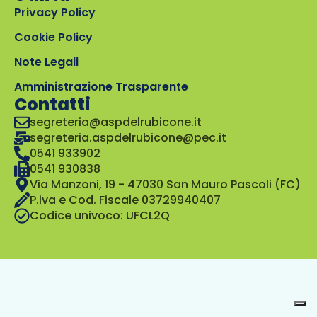
Privacy Policy
Cookie Policy
Note Legali
Amministrazione Trasparente
Contatti
segreteria@aspdelrubicone.it
segreteria.aspdelrubicone@pec.it
0541 933902
0541 930838
Via Manzoni, 19 - 47030 San Mauro Pascoli (FC)
P.iva e Cod. Fiscale 03729940407
Codice univoco: UFCL2Q