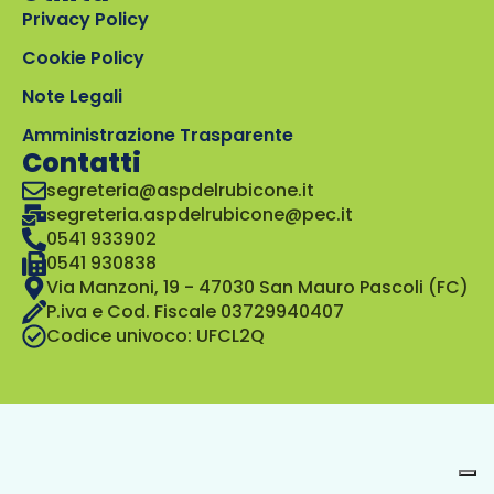
Privacy Policy
Cookie Policy
Note Legali
Amministrazione Trasparente
Contatti
segreteria@aspdelrubicone.it
segreteria.aspdelrubicone@pec.it
0541 933902
0541 930838
Via Manzoni, 19 - 47030 San Mauro Pascoli (FC)
P.iva e Cod. Fiscale 03729940407
Codice univoco: UFCL2Q