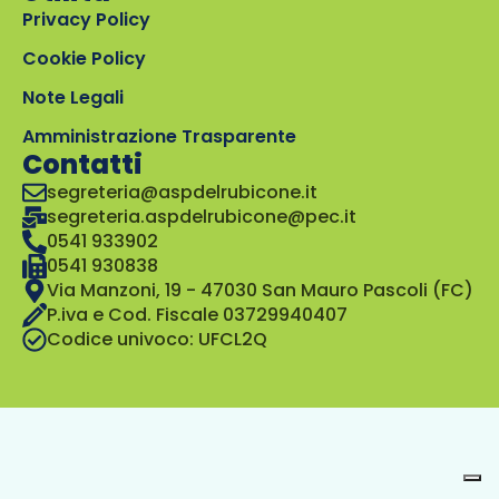
Privacy Policy
Cookie Policy
Note Legali
Amministrazione Trasparente
Contatti
segreteria@aspdelrubicone.it
segreteria.aspdelrubicone@pec.it
0541 933902
0541 930838
Via Manzoni, 19 - 47030 San Mauro Pascoli (FC)
P.iva e Cod. Fiscale 03729940407
Codice univoco: UFCL2Q