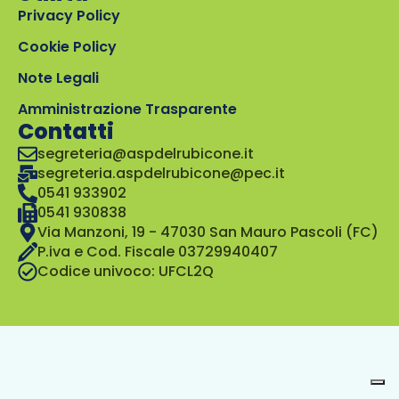
Privacy Policy
Cookie Policy
Note Legali
Amministrazione Trasparente
Contatti
segreteria@aspdelrubicone.it
segreteria.aspdelrubicone@pec.it
0541 933902
0541 930838
Via Manzoni, 19 - 47030 San Mauro Pascoli (FC)
P.iva e Cod. Fiscale 03729940407
Codice univoco: UFCL2Q