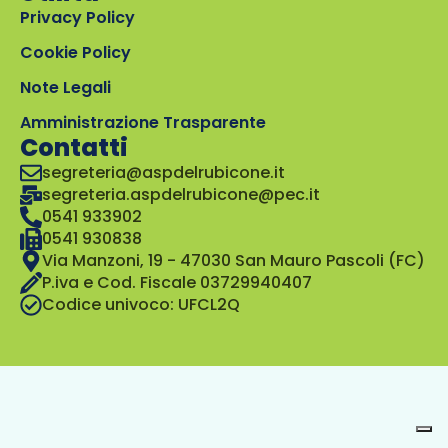
Privacy Policy
Cookie Policy
Note Legali
Amministrazione Trasparente
Contatti
segreteria@aspdelrubicone.it
segreteria.aspdelrubicone@pec.it
0541 933902
0541 930838
Via Manzoni, 19 - 47030 San Mauro Pascoli (FC)
P.iva e Cod. Fiscale 03729940407
Codice univoco: UFCL2Q