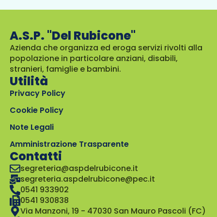
A.S.P. "Del Rubicone"
Azienda che organizza ed eroga servizi rivolti alla
popolazione in particolare anziani, disabili,
stranieri, famiglie e bambini.
Utilità
Privacy Policy
Cookie Policy
Note Legali
Amministrazione Trasparente
Contatti
segreteria@aspdelrubicone.it
segreteria.aspdelrubicone@pec.it
0541 933902
0541 930838
Via Manzoni, 19 - 47030 San Mauro Pascoli (FC)