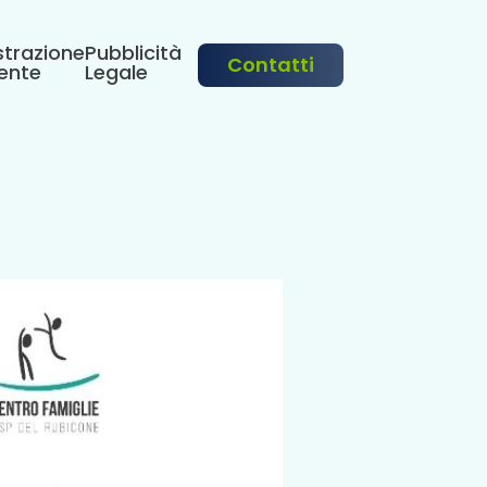
trazione
Pubblicità
Contatti
ente
Legale