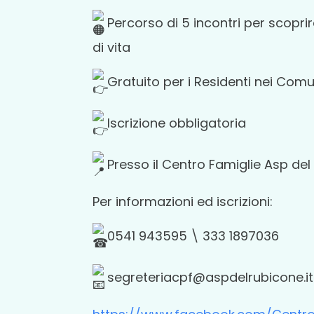
Percorso di 5 incontri per scop
di vita
Gratuito per i Residenti nei Com
Iscrizione obbligatoria
Presso il Centro Famiglie Asp de
Per
informazioni ed iscrizioni:
0541 943595 \ 333 1897036
segreteriacpf@aspdelrubicone.it