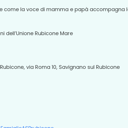
rire come la voce di mamma e papà accompagna la
uni dell’Unione Rubicone Mare
l Rubicone, via Roma 10, Savignano sul Rubicone