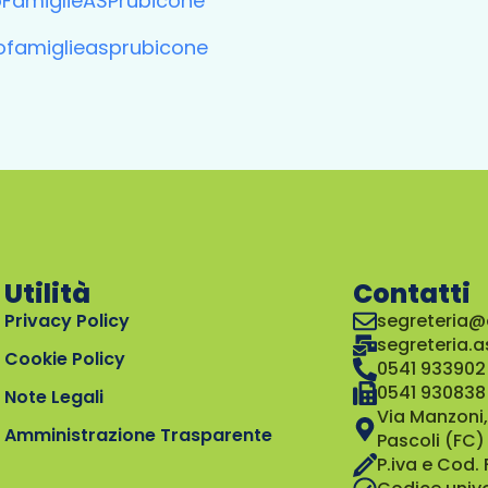
FamiglieASPrubicone
ofamiglieasprubicone
Utilità
Contatti
Privacy Policy
segreteria@
segreteria.
Cookie Policy
0541 933902
0541 930838
Note Legali
Via Manzoni,
Amministrazione Trasparente
Pascoli (FC)
P.iva e Cod.