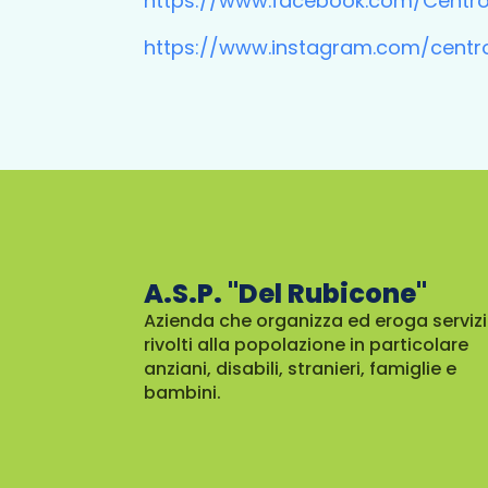
https://www.facebook.com/Centro
https://www.instagram.com/centr
A.S.P. "Del Rubicone"
Azienda che organizza ed eroga servizi
rivolti alla popolazione in particolare
anziani, disabili, stranieri, famiglie e
bambini.