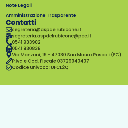
Note Legali
Amministrazione Trasparente
Contatti
segreteria@aspdelrubicone.it
segreteria.aspdelrubicone@pec.it
0541 933902
0541 930838
Via Manzoni, 19 - 47030 San Mauro Pascoli (FC)
P.iva e Cod. Fiscale 03729940407
Codice univoco: UFCL2Q