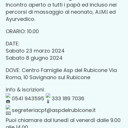
Incontro aperto a tutti i papà ed incluso nei
percorsi di massaggio al neonato, A.I.M.I ed
Ayurvedico.
ORARIO: 10.00
DATE:
Sabato 23 marzo 2024
Sabato 8 giugno 2024
DOVE: Centro Famiglie Asp del Rubicone Via
Roma, 10 Savignano sul Rubicone
info & iscrizioni:
0541 943595
333 189 7036
segreteriacpf@aspdelrubicone.it
Puoi chiamare dal lunedì al venerdì dalle 9.00
alle 14.00