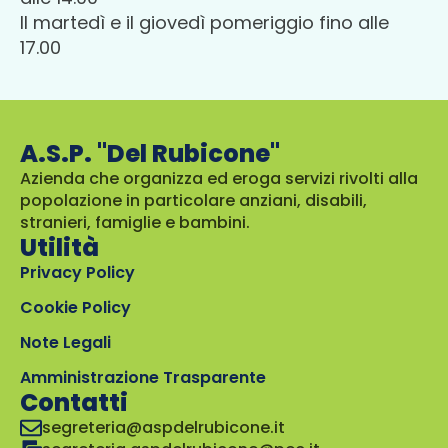
Il martedì e il giovedì pomeriggio fino alle
17.00
A.S.P. "Del Rubicone"
Azienda che organizza ed eroga servizi rivolti alla
popolazione in particolare anziani, disabili,
stranieri, famiglie e bambini.
Utilità
Privacy Policy
Cookie Policy
Note Legali
Amministrazione Trasparente
Contatti
segreteria@aspdelrubicone.it