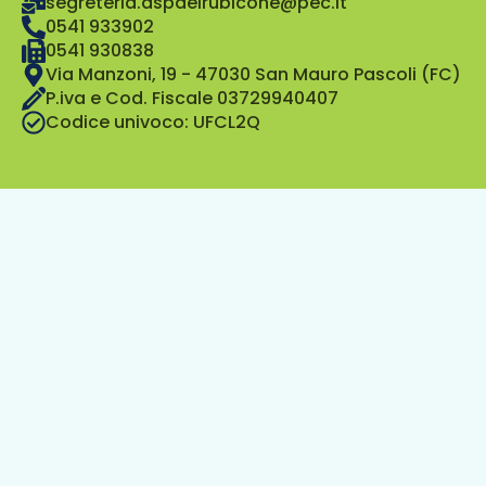
segreteria.aspdelrubicone@pec.it
0541 933902
0541 930838
Via Manzoni, 19 - 47030 San Mauro Pascoli (FC)
P.iva e Cod. Fiscale 03729940407
Codice univoco: UFCL2Q