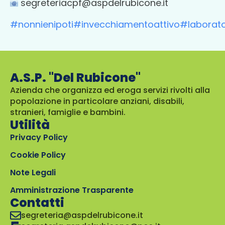
segreteriacpf@aspdelrubicone.it
#nonnienipoti
#invecchiamentoattivo
#laborato
A.S.P. "Del Rubicone"
Azienda che organizza ed eroga servizi rivolti alla
popolazione in particolare anziani, disabili,
stranieri, famiglie e bambini.
Utilità
Privacy Policy
Cookie Policy
Note Legali
Amministrazione Trasparente
Contatti
segreteria@aspdelrubicone.it