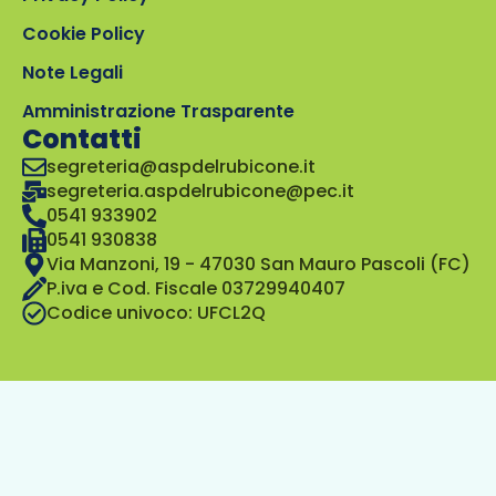
Cookie Policy
Note Legali
Amministrazione Trasparente
Contatti
segreteria@aspdelrubicone.it
segreteria.aspdelrubicone@pec.it
0541 933902
0541 930838
Via Manzoni, 19 - 47030 San Mauro Pascoli (FC)
P.iva e Cod. Fiscale 03729940407
Codice univoco: UFCL2Q